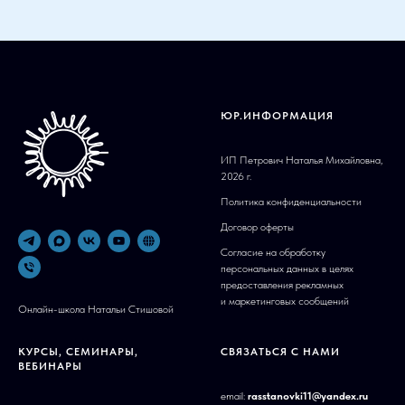
ЮР.ИНФОРМАЦИЯ
ИП Петрович Наталья Михайловна,
2026 г.
Политика конфиденциальности
Договор оферты
Согласие на обработку
персональных данных в целях
предоставления рекламных
и маркетинговых сообщений
Онлайн-школа Натальи Стишовой
КУРСЫ, СЕМИНАРЫ,
СВЯЗАТЬСЯ С НАМИ
ВЕБИНАРЫ
email:
rasstanovki11@yandex.ru