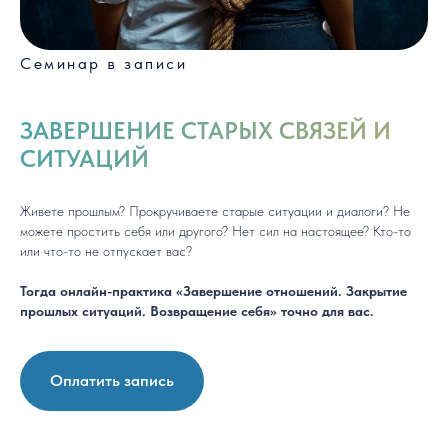
Семинар в записи
ЗАВЕРШЕНИЕ СТАРЫХ СВЯЗЕЙ И
СИТУАЦИЙ
Живете прошлым? Прокручиваете старые ситуации и диалоги? Не
можете простить себя или другого? Нет сил на настоящее? Кто-то
или что-то не отпускает вас?
Тогда онлайн-практика «Завершение отношений. Закрытие
прошлых ситуаций. Возвращение себя» точно для вас.
Оплатить запись