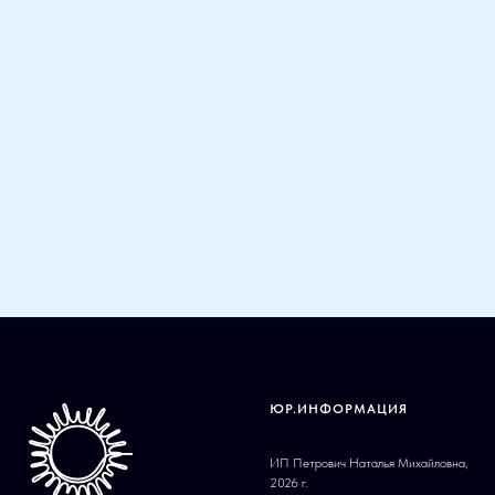
ЮР.ИНФОРМАЦИЯ
ИП Петрович Наталья Михайловна,
2026 г.