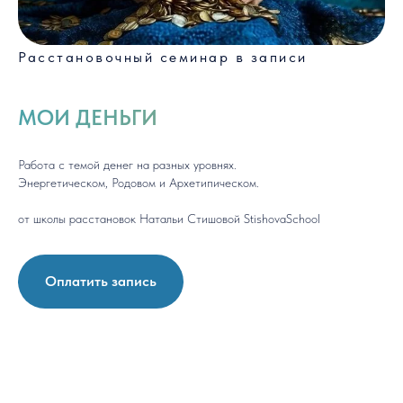
Расстановочный семинар в записи
МОИ ДЕНЬГИ
Работа с темой денег на разных уровнях.
Энергетическом, Родовом и Архетипическом.
от школы расстановок Натальи Стишовой StishovaSchool
Оплатить запись