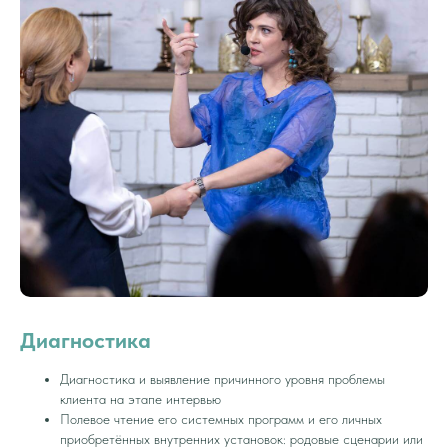
Диагностика
Диагностика и выявление причинного уровня проблемы
клиента на этапе интервью
Полевое чтение его системных программ и его личных
приобретённых внутренних установок: родовые сценарии или