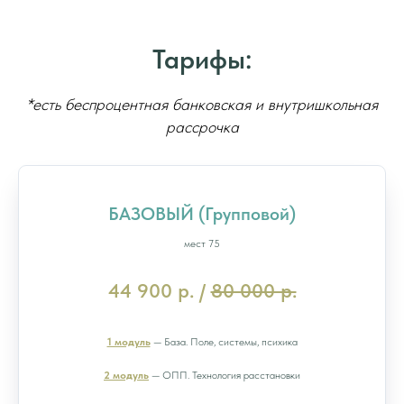
Тарифы:
*есть беспроцентная банковская и внутришкольная
рассрочка
БАЗОВЫЙ (Групповой)
мест 75
44 900 р. /
80 000 р.
1 модуль
— База. Поле, системы, психика
2 модуль
— ОПП. Технология расстановки