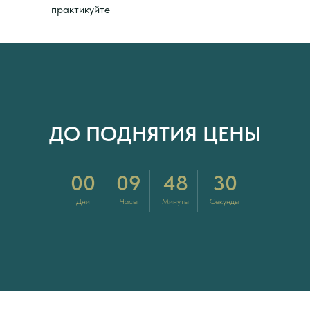
практикуйте
ДО ПОДНЯТИЯ ЦЕНЫ
00
09
48
29
Дни
Часы
Минуты
Секунды