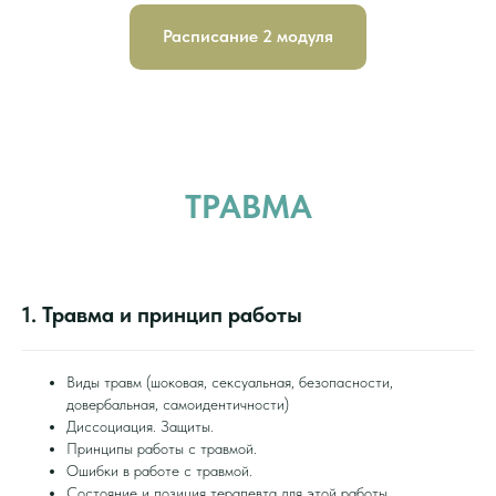
Расписание 2 модуля
ТРАВМА
1. Травма и принцип работы
Виды травм (шоковая, сексуальная, безопасности,
довербальная, самоидентичности)
Диссоциация. Защиты.
Принципы работы с травмой.
Ошибки в работе с травмой.
Состояние и позиция терапевта для этой работы.