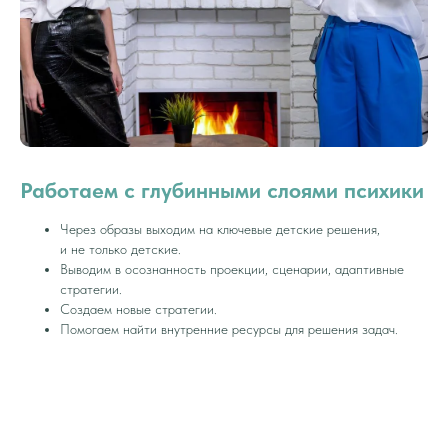
Работаем с глубинными слоями психики
Через образы выходим на ключевые детские решения,
и не только детские.
Выводим в осознанность проекции, сценарии, адаптивные
стратегии.
Создаем новые стратегии.
Помогаем найти внутренние ресурсы для решения задач.