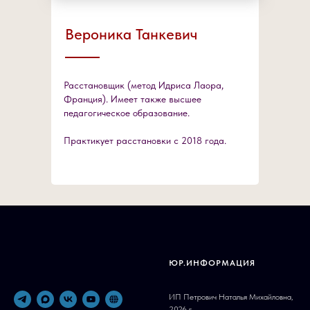
Вероника Танкевич
Расстановщик (метод Идриса Лаора,
Франция). Имеет также высшее
педагогическое образование.
Практикует расстановки с 2018 года.
ЮР.ИНФОРМАЦИЯ
ИП Петрович Наталья Михайловна,
2026 г.