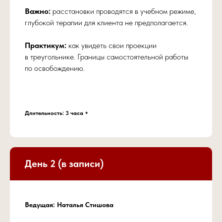
Важно:
расстановки проводятся в учебном режиме,
глубокой терапии для клиента не предполагается.
Практикум:
как увидеть свои проекции
в треугольнике. Границы самостоятельной работы
по освобождению.
Длительность: 3 часа +
Глубокое понимание корней своих
треугольников — и системных,
и психологических.
День 2 (в записи)
Ведущая: Наталья Стишова